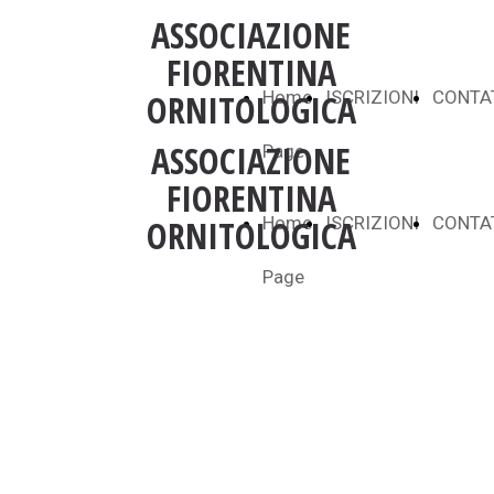
ASSOCIAZIONE
FIORENTINA
ORNITOLOGICA
Home
ISCRIZIONI
CONTA
ASSOCIAZIONE
Page
FIORENTINA
ORNITOLOGICA
Home
ISCRIZIONI
CONTA
Page